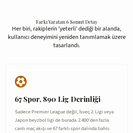
Farkı Yaratan 6 Somut Detay
Her biri, rakiplerin 'yeterli' dediği bir alanda,
kullanıcı deneyimini yeniden tanımlamak üzere
tasarlandı.
67 Spor, 890 Lig Derinliği
Sadece Premier League değil, İsveç 2. Ligi veya
Japon beyzbol ligi de burada. 2.400'den fazla
canlı maç akışı ve 67 farklı spor dalında bahis.