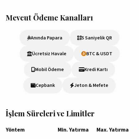
Mevcut Ödeme Kanalları
Anında Papara
5 Saniyelik QR
Ücretsiz Havale
BTC & USDT
Mobil Ödeme
Kredi Kartı
Cepbank
Jeton & Mefete
İşlem Süreleri ve Limitler
Yöntem
Min. Yatırma
Max. Yatırma