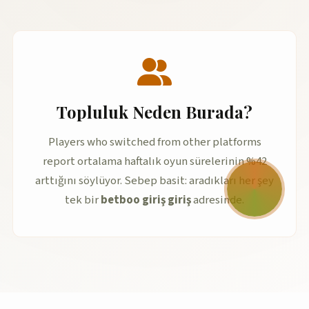
Topluluk Neden Burada?
Players who switched from other platforms
report ortalama haftalık oyun sürelerinin %42
arttığını söylüyor. Sebep basit: aradıkları her şey
tek bir
betboo giriş giriş
adresinde.