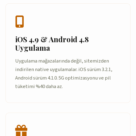
iOS 4.9 & Android 4.8
Uygulama
Uygulama mağazalarında değil, sitemizden
indirilen native uygulamalar. iOS sürüm 3.2.1,
Android sürüm 4.1.0. 5G optimizasyonu ve pil
tüketimi %40 daha az.