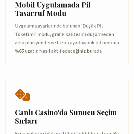
Mobil Uygulamada Pil
Tasarruf Modu
Uygulama ayarlarında bulunan 'Düşük Pil
Tüketimi' modu, grafik kalitesini düşürmeden
arka plan yenileme hızını ayarlayarak pil ömrünü
%65 uzatır. Nasıl aktif edeceğiniz burada.
Canlı Casino'da Sunucu Seçim
Sırları
Krupiyelerin dağıtım stilleri farklılık gösterir. Bu