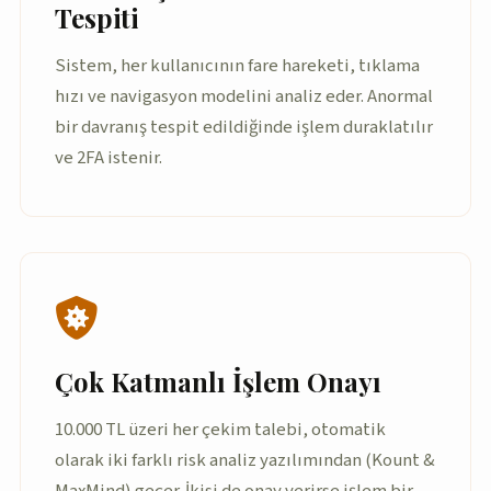
Tespiti
Sistem, her kullanıcının fare hareketi, tıklama
hızı ve navigasyon modelini analiz eder. Anormal
bir davranış tespit edildiğinde işlem duraklatılır
ve 2FA istenir.
Çok Katmanlı İşlem Onayı
10.000 TL üzeri her çekim talebi, otomatik
olarak iki farklı risk analiz yazılımından (Kount &