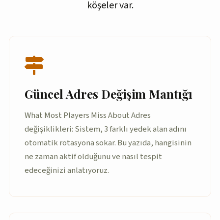
köşeler var.
Güncel Adres Değişim Mantığı
What Most Players Miss About Adres
değişiklikleri: Sistem, 3 farklı yedek alan adını
otomatik rotasyona sokar. Bu yazıda, hangisinin
ne zaman aktif olduğunu ve nasıl tespit
edeceğinizi anlatıyoruz.