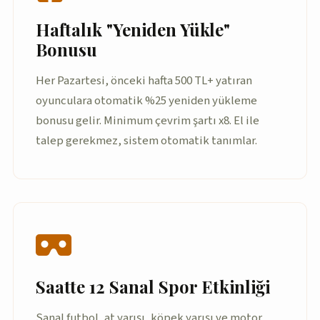
Haftalık "Yeniden Yükle"
Bonusu
Her Pazartesi, önceki hafta 500 TL+ yatıran
oyunculara otomatik %25 yeniden yükleme
bonusu gelir. Minimum çevrim şartı x8. El ile
talep gerekmez, sistem otomatik tanımlar.
Saatte 12 Sanal Spor Etkinliği
Sanal futbol, at yarışı, köpek yarışı ve motor