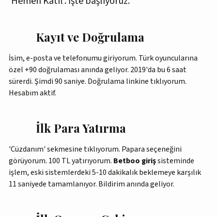
'Hemen Katıl'. İşte başlıyoruz.
1
Kayıt ve Doğrulama
İsim, e-posta ve telefonumu giriyorum. Türk oyuncularına
özel +90 doğrulaması anında geliyor. 2019'da bu 6 saat
sürerdi. Şimdi 90 saniye. Doğrulama linkine tıklıyorum.
Hesabım aktif.
2
İlk Para Yatırma
'Cüzdanım' sekmesine tıklıyorum. Papara seçeneğini
görüyorum. 100 TL yatırıyorum.
Betboo giriş
sisteminde
işlem, eski sistemlerdeki 5-10 dakikalık beklemeye karşılık
11 saniyede tamamlanıyor. Bildirim anında geliyor.