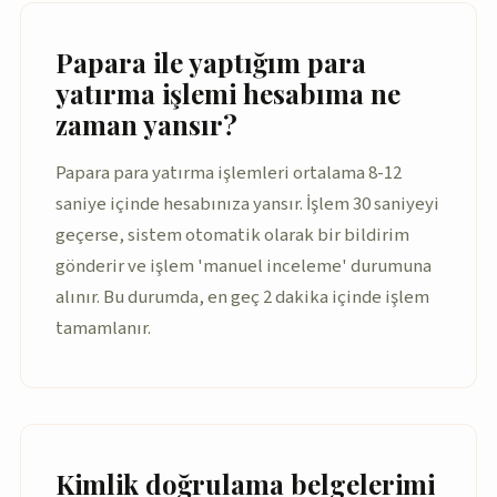
Papara ile yaptığım para
yatırma işlemi hesabıma ne
zaman yansır?
Papara para yatırma işlemleri ortalama 8-12
saniye içinde hesabınıza yansır. İşlem 30 saniyeyi
geçerse, sistem otomatik olarak bir bildirim
gönderir ve işlem 'manuel inceleme' durumuna
alınır. Bu durumda, en geç 2 dakika içinde işlem
tamamlanır.
Kimlik doğrulama belgelerimi