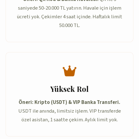
saniyede 50-20.000 TL yatırın. Havale için işlem
ücreti yok. Çekimler 4 saat içinde. Haftalık limit
50.000 TL.
Yüksek Rol
Öneri: Kripto (USDT) & VIP Banka Transferi.
USDT ile anında, limitsiz işlem. VIP transferde
özel asistan, 1 saatte çekim. Aylık limit yok.