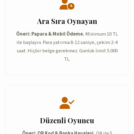
Ara Sıra Oynayan
Öneri: Papara & Mobil Ödeme.
Minimum 10 TL
ile başlayın. Para yatırma 8-12 saniye, çekim 2-4
saat. Hiçbir belge gerekmez. Günlük limit 5.000
TL.
Düzenli Oyuncu
Öneri: QR Kod & Banka Havalesi.
QR ile 5