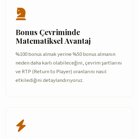
Bonus Çevriminde
Matematiksel Avantaj
%100 bonus almak yerine %50 bonus almanın
neden daha karlı olabileceğini, çevrim şartlarını
ve RTP (Return to Player) oranlarını nasıl
etkilediğini detaylandırıyoruz.