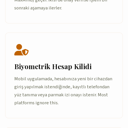
MaxMind) geçer. İkisi de onay verirse işlem bir
sonraki aşamaya ilerler.
Biyometrik Hesap Kilidi
Mobil uygulamada, hesabınıza yeni bir cihazdan
giriş yapılmak istendiğinde, kayıtlı telefondan
yüz tanıma veya parmak izi onayı istenir. Most
platforms ignore this.