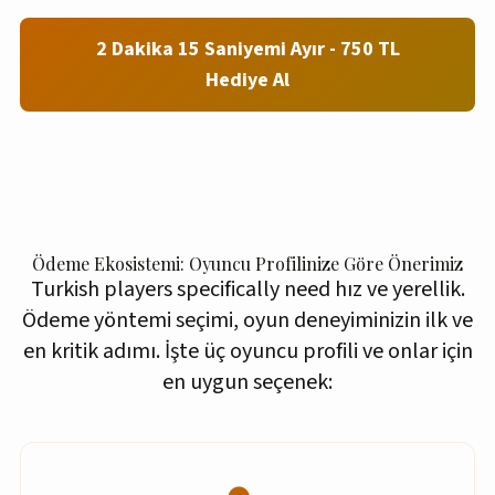
2 Dakika 15 Saniyemi Ayır - 750 TL
Hediye Al
Ödeme Ekosistemi: Oyuncu Profilinize Göre Önerimiz
Turkish players specifically need hız ve yerellik.
Ödeme yöntemi seçimi, oyun deneyiminizin ilk ve
en kritik adımı. İşte üç oyuncu profili ve onlar için
en uygun seçenek: