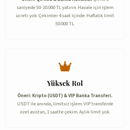
saniyede 50-20.000 TL yatırın. Havale için işlem
ücreti yok. Çekimler 4 saat içinde. Haftalık limit
50.000 TL.
Yüksek Rol
Öneri: Kripto (USDT) & VIP Banka Transferi.
USDT ile anında, limitsiz işlem. VIP transferde
özel asistan, 1 saatte çekim. Aylık limit yok.