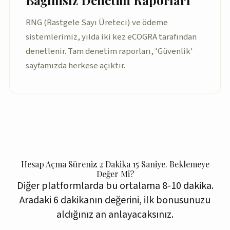
Bağımsız Denetim Raporları
RNG (Rastgele Sayı Üreteci) ve ödeme
sistemlerimiz, yılda iki kez eCOGRA tarafından
denetlenir. Tam denetim raporları, 'Güvenlik'
sayfamızda herkese açıktır.
Hesap Açma Süreniz 2 Dakika 15 Saniye. Beklemeye
Değer Mi?
Diğer platformlarda bu ortalama 8-10 dakika.
Aradaki 6 dakikanın değerini, ilk bonusunuzu
aldığınız an anlayacaksınız.