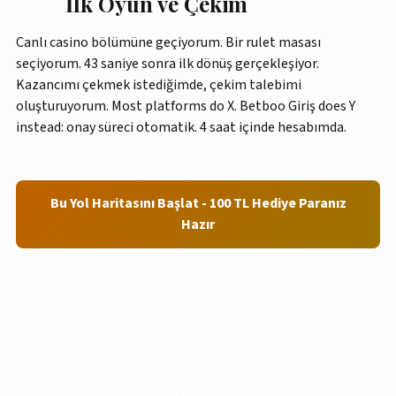
3
İlk Oyun ve Çekim
Canlı casino bölümüne geçiyorum. Bir rulet masası
seçiyorum. 43 saniye sonra ilk dönüş gerçekleşiyor.
Kazancımı çekmek istediğimde, çekim talebimi
oluşturuyorum. Most platforms do X. Betboo Giriş does Y
instead: onay süreci otomatik. 4 saat içinde hesabımda.
Bu Yol Haritasını Başlat - 100 TL Hediye Paranız
Hazır
Kısıtlı Süre: 2026'ya Özel Yüksek Oranlar Sona Eriyor
Speed matters more than most platforms