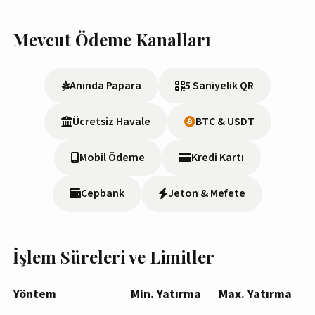
Mevcut Ödeme Kanalları
Anında Papara
5 Saniyelik QR
Ücretsiz Havale
BTC & USDT
Mobil Ödeme
Kredi Kartı
Cepbank
Jeton & Mefete
İşlem Süreleri ve Limitler
Yöntem
Min. Yatırma
Max. Yatırma