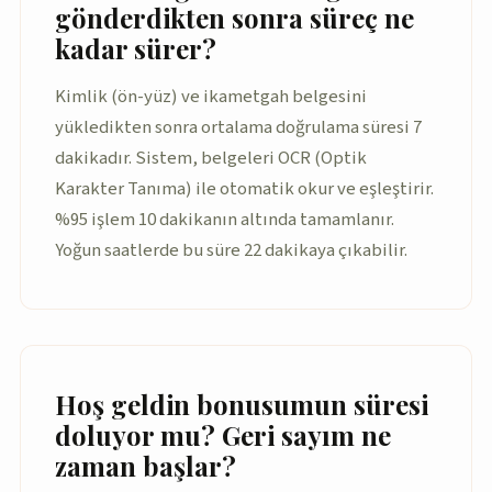
gönderdikten sonra süreç ne
kadar sürer?
Kimlik (ön-yüz) ve ikametgah belgesini
yükledikten sonra ortalama doğrulama süresi 7
dakikadır. Sistem, belgeleri OCR (Optik
Karakter Tanıma) ile otomatik okur ve eşleştirir.
%95 işlem 10 dakikanın altında tamamlanır.
Yoğun saatlerde bu süre 22 dakikaya çıkabilir.
Hoş geldin bonusumun süresi
doluyor mu? Geri sayım ne
zaman başlar?