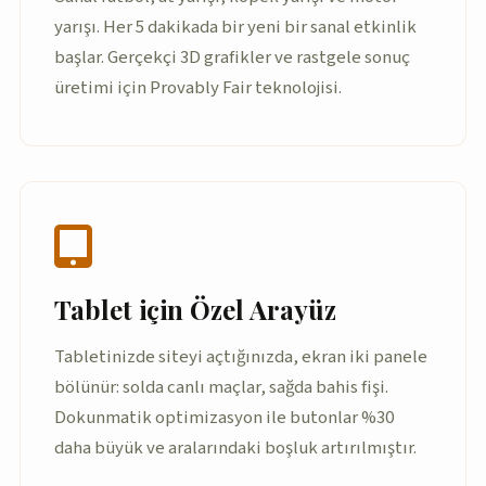
yarışı. Her 5 dakikada bir yeni bir sanal etkinlik
başlar. Gerçekçi 3D grafikler ve rastgele sonuç
üretimi için Provably Fair teknolojisi.
Tablet için Özel Arayüz
Tabletinizde siteyi açtığınızda, ekran iki panele
bölünür: solda canlı maçlar, sağda bahis fişi.
Dokunmatik optimizasyon ile butonlar %30
daha büyük ve aralarındaki boşluk artırılmıştır.