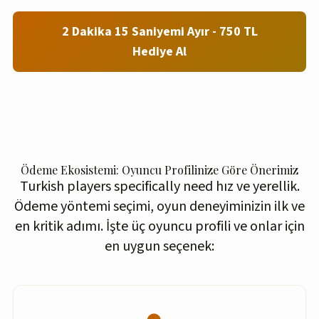
2 Dakika 15 Saniyemi Ayır - 750 TL
Hediye Al
Ödeme Ekosistemi: Oyuncu Profilinize Göre Önerimiz
Turkish players specifically need hız ve yerellik.
Ödeme yöntemi seçimi, oyun deneyiminizin ilk ve
en kritik adımı. İşte üç oyuncu profili ve onlar için
en uygun seçenek: