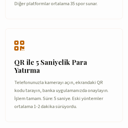
Diğer platformlar ortalama 35 spor sunar.
QR ile 5 Saniyelik Para
Yatırma
Telefonunuzla kamerayı açın, ekrandaki QR
kodu tarayın, banka uygulamanızda onaylayın.
İşlem tamam. Süre: 5 saniye. Eski yöntemler
ortalama 1-2 dakika sürüyordu.