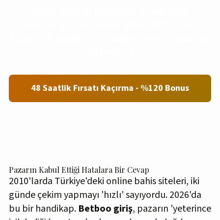
admit. Bu fırsat penceresi 48 saat sonra
kapanıyor. Şu anda kaydolanlar için hazırlanan
%120 spor bonusu ve 50 bedava dönüş, sistemde
sizi bekliyor.
48 Saatlik Fırsatı Kaçırma - %120 Bonus
Pazarın Kabul Ettiği Hatalara Bir Cevap
2010'larda Türkiye'deki online bahis siteleri, iki
günde çekim yapmayı 'hızlı' sayıyordu. 2026'da
bu bir handikap.
Betboo giriş
, pazarın 'yeterince