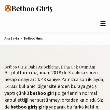
Betboo Giriş
M
Ana Sayfa
›
Betboo Giriş
Betboo Giriş: Daha Az Bekleme, Daha Çok Oyun Anı
Bir platform düşünün; 2018'de 3 dakika süren
hesap onayı artık 43 saniye. Yalnızca son iki ayda,
14.832 kullanıcı diğer sitelerden buraya geçiş
yaptı çünkü
betboo giriş
diğerlerinin normal
kabul ettiği her sürtünmeyi ortadan kaldırdı. Siz
de
betboo giriş giriş
yaparak bu farka katılın.