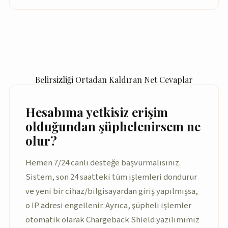
Belirsizliği Ortadan Kaldıran Net Cevaplar
Hesabıma yetkisiz erişim
olduğundan şüphelenirsem ne
olur?
Hemen 7/24 canlı desteğe başvurmalısınız.
Sistem, son 24 saatteki tüm işlemleri dondurur
ve yeni bir cihaz/bilgisayardan giriş yapılmışsa,
o IP adresi engellenir. Ayrıca, şüpheli işlemler
otomatik olarak Chargeback Shield yazılımımız