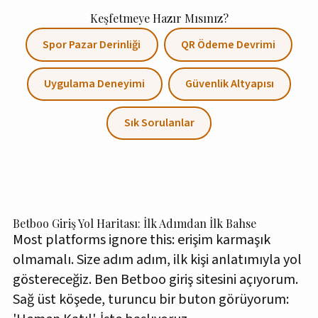
Keşfetmeye Hazır Mısınız?
Spor Pazar Derinliği
QR Ödeme Devrimi
Uygulama Deneyimi
Güvenlik Altyapısı
Sık Sorulanlar
Betboo Giriş Yol Haritası: İlk Adımdan İlk Bahse
Most platforms ignore this: erişim karmaşık
olmamalı. Size adım adım, ilk kişi anlatımıyla yol
göstereceğiz. Ben Betboo giriş sitesini açıyorum.
Sağ üst köşede, turuncu bir buton görüyorum: