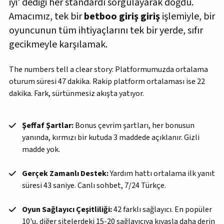
iyi' dediği her standardı sorgulayarak doğdu.
Amacımız, tek bir
betboo giriş giriş
işlemiyle, bir
oyuncunun tüm ihtiyaçlarını tek bir yerde, sıfır
gecikmeyle karşılamak.
The numbers tell a clear story: Platformumuzda ortalama
oturum süresi 47 dakika. Rakip platform ortalaması ise 22
dakika. Fark, sürtünmesiz akışta yatıyor.
Şeffaf Şartlar:
Bonus çevrim şartları, her bonusun
yanında, kırmızı bir kutuda 3 maddede açıklanır. Gizli
madde yok.
Gerçek Zamanlı Destek:
Yardım hattı ortalama ilk yanıt
süresi 43 saniye. Canlı sohbet, 7/24 Türkçe.
Oyun Sağlayıcı Çeşitliliği:
42 farklı sağlayıcı. En popüler
10'u, diğer sitelerdeki 15-20 sağlayıcıya kıyasla daha derin