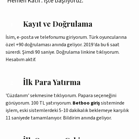
'Hemen Katıl'. İşte başlıyoruz.
1
Kayıt ve Doğrulama
İsim, e-posta ve telefonumu giriyorum. Türk oyuncularına
özel +90 doğrulaması anında geliyor. 2019'da bu 6 saat
sürerdi. Şimdi 90 saniye. Doğrulama linkine tıklıyorum.
Hesabım aktif.
2
İlk Para Yatırma
'Cüzdanım' sekmesine tıklıyorum. Papara seçeneğini
görüyorum. 100 TL yatırıyorum.
Betboo giriş
sisteminde
işlem, eski sistemlerdeki 5-10 dakikalık beklemeye karşılık
11 saniyede tamamlanıyor. Bildirim anında geliyor.