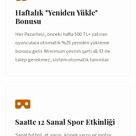
Haftalık "Yeniden Yükle"
Bonusu
Her Pazartesi, önceki hafta 500 TL+ yatıran
oyunculara otomatik %25 yeniden yükleme
bonusu gelir. Minimum çevrim şartı x8. El ile
talep gerekmez, sistem otomatik tanımlar.
Saatte 12 Sanal Spor Etkinliği
Sanal futbol, at yarışı, köpek yarışı ve motor