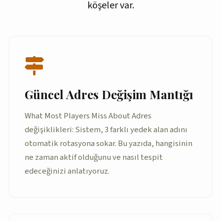
köşeler var.
Güncel Adres Değişim Mantığı
What Most Players Miss About Adres
değişiklikleri: Sistem, 3 farklı yedek alan adını
otomatik rotasyona sokar. Bu yazıda, hangisinin
ne zaman aktif olduğunu ve nasıl tespit
edeceğinizi anlatıyoruz.