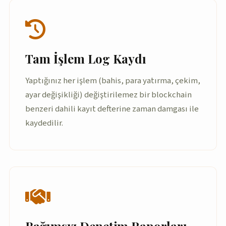
Tam İşlem Log Kaydı
Yaptığınız her işlem (bahis, para yatırma, çekim,
ayar değişikliği) değiştirilemez bir blockchain
benzeri dahili kayıt defterine zaman damgası ile
kaydedilir.