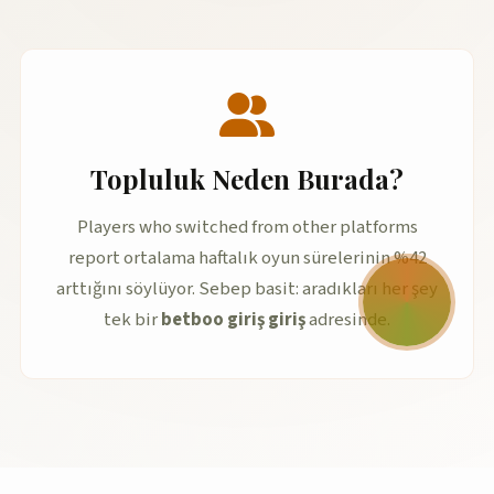
Topluluk Neden Burada?
Players who switched from other platforms
report ortalama haftalık oyun sürelerinin %42
arttığını söylüyor. Sebep basit: aradıkları her şey
tek bir
betboo giriş giriş
adresinde.