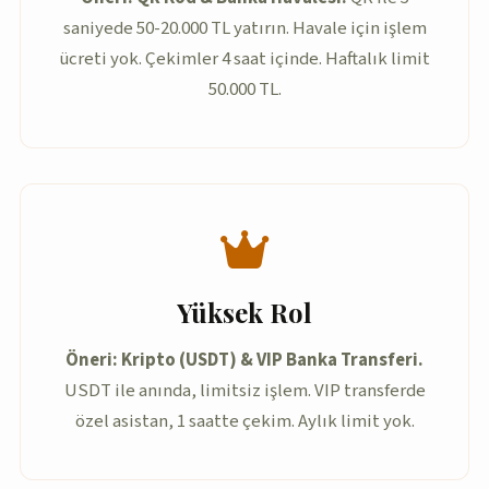
saniyede 50-20.000 TL yatırın. Havale için işlem
ücreti yok. Çekimler 4 saat içinde. Haftalık limit
50.000 TL.
Yüksek Rol
Öneri: Kripto (USDT) & VIP Banka Transferi.
USDT ile anında, limitsiz işlem. VIP transferde
özel asistan, 1 saatte çekim. Aylık limit yok.