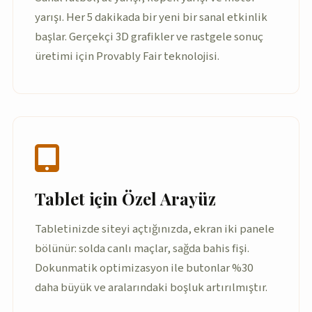
yarışı. Her 5 dakikada bir yeni bir sanal etkinlik
başlar. Gerçekçi 3D grafikler ve rastgele sonuç
üretimi için Provably Fair teknolojisi.
Tablet için Özel Arayüz
Tabletinizde siteyi açtığınızda, ekran iki panele
bölünür: solda canlı maçlar, sağda bahis fişi.
Dokunmatik optimizasyon ile butonlar %30
daha büyük ve aralarındaki boşluk artırılmıştır.