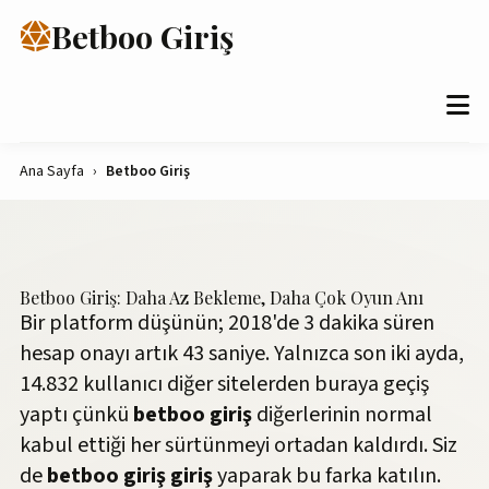
Betboo Giriş
M
Ana Sayfa
›
Betboo Giriş
Betboo Giriş: Daha Az Bekleme, Daha Çok Oyun Anı
Bir platform düşünün; 2018'de 3 dakika süren
hesap onayı artık 43 saniye. Yalnızca son iki ayda,
14.832 kullanıcı diğer sitelerden buraya geçiş
yaptı çünkü
betboo giriş
diğerlerinin normal
kabul ettiği her sürtünmeyi ortadan kaldırdı. Siz
de
betboo giriş giriş
yaparak bu farka katılın.