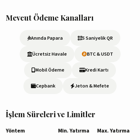
Mevcut Ödeme Kanalları
Anında Papara
5 Saniyelik QR
Ücretsiz Havale
BTC & USDT
Mobil Ödeme
Kredi Kartı
Cepbank
Jeton & Mefete
İşlem Süreleri ve Limitler
Yöntem
Min. Yatırma
Max. Yatırma