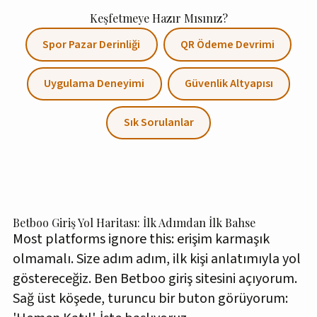
Keşfetmeye Hazır Mısınız?
Spor Pazar Derinliği
QR Ödeme Devrimi
Uygulama Deneyimi
Güvenlik Altyapısı
Sık Sorulanlar
Betboo Giriş Yol Haritası: İlk Adımdan İlk Bahse
Most platforms ignore this: erişim karmaşık
olmamalı. Size adım adım, ilk kişi anlatımıyla yol
göstereceğiz. Ben Betboo giriş sitesini açıyorum.
Sağ üst köşede, turuncu bir buton görüyorum: